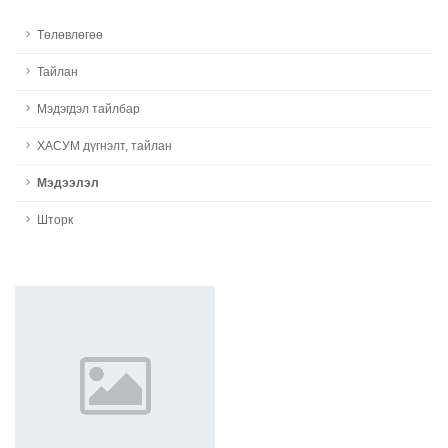
Төлөвлөгөө
Тайлан
Мэдэгдэл тайлбар
ХАСУМ дүгнэлт, тайлан
Мэдээлэл
Шторк