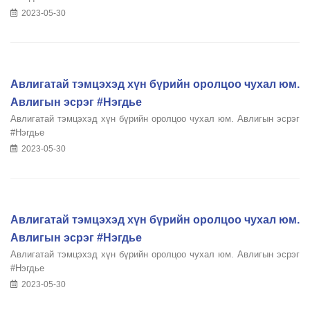
2023-05-30
Авлигатай тэмцэхэд хүн бүрийн оролцоо чухал юм.
Авлигын эсрэг #Нэгдье
Авлигатай тэмцэхэд хүн бүрийн оролцоо чухал юм. Авлигын эсрэг
#Нэгдье
2023-05-30
Авлигатай тэмцэхэд хүн бүрийн оролцоо чухал юм.
Авлигын эсрэг #Нэгдье
Авлигатай тэмцэхэд хүн бүрийн оролцоо чухал юм. Авлигын эсрэг
#Нэгдье
2023-05-30