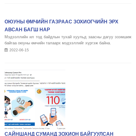
ОЮУНЫ ӨМЧИЙН ГАЗРААС ЗОХИОГЧИЙН ЭРХ
АВСАН БАГШ НАР
Мэдээллийн ил тод байдлын тухай хуульд заасны дагуу эзэмшиж
байгаа оюуны өмчийн талаарх мэдээллийг хүргэж байна.
2022-06-15
САЙНШАНД СУМАНД ЗОХИОН БАЙГУУЛСАН