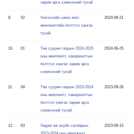
зарим арга хэмжээний тухай
9.
02
Хичээлийн шинэ жил
2024-08-21
өвөлжилтийн бэлтгэл хангах
тухай
10.
01
Төв суурин газрын 2024-2025
2024-06-25
оны өвөлжилт, хаваржилтын
бэлтгэл хангах зарим арга
хэмжээний тухай
11.
04
Төв суурин газрын 2023-2024
2023-09-26
оны өвөлжилт, хаваржилтын
бэлтгэл хангах зарим арга
хэмжээний тухай
12.
03
Хөдөө аж ахуйн салбарын
2023-08-15
2023-2024 оны өвөлжилт,