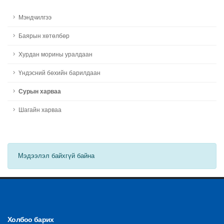
Мэндчилгээ
Баярын хөтөлбөр
Хурдан морины уралдаан
Үндэсний бөхийн барилдаан
Сурын харваа
Шагайн харваа
Мэдээлэл байхгүй байна
Холбоо барих