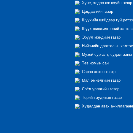
Хүнс, хөдөө аж ахуйн газар
Цагдаагийн газар
Шүүхийн шийдвэр гүйцэтгэх
Шүүх шинжилгээний хэлтэс
Эрүүл мэндийн газар
Нийгмийн даатгалын хэлтэс
Музей сургалт, судалгааны 
Төв номын сан
Саран хөхөө театр
Мал эмнэлгийн газар
Соёл урлагийн газар
Төрийн аудитын газар
Худалдан авах ажиллагааны