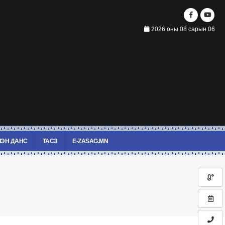
2026 оны 08 сарын 06
ЭН ДАНС
ТАСЗ
E-ZASAG.MN