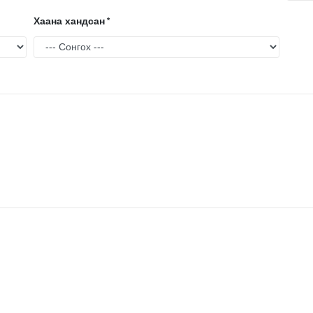
Хаана хандсан