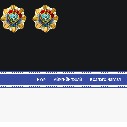
НҮҮР
АЙМГИЙН ТУХАЙ
БОДЛОГО, ЧИГЛЭЛ