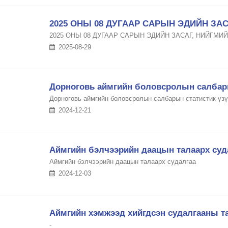
2025 ОНЫ 08 ДУГААР САРЫН ЭДИЙН ЗА
2025 ОНЫ 08 ДУГААР САРЫН ЭДИЙН ЗАСАГ, НИЙГМИ
2025-08-29
Дорноговь аймгийн боловсролын салбары
Дорноговь аймгийн боловсролын салбарын статистик үз
2024-12-21
Аймгийн бэлчээрийн даацын талаарх суд
Аймгийн бэлчээрийн даацын талаарх судалгаа
2024-12-03
Аймгийн хэмжээд хийгдсэн судалгааны т
-