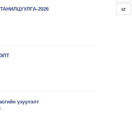
ТАНИЛЦУУЛГА-2026
ЭЛТ
асгийн үзүүлэлт
т