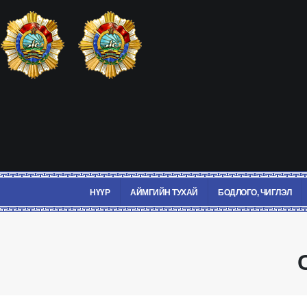
НҮҮР
АЙМГИЙН ТУХАЙ
БОДЛОГО, ЧИГЛЭЛ