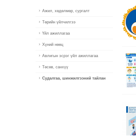
Ажил, хөдөлмөр, сургалт
Төрийн үйлчилгээ
Үйл ажиллагаа
Хүний нөөц
Авлигын эсрэг үйл ажиллагаа
Төсөв, санхүү
Судалгаа, шинжилгээний тайлан