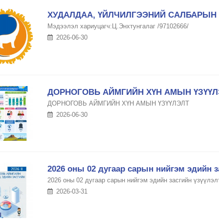
ХУДАЛДАА, ҮЙЛЧИЛГЭЭНИЙ САЛБАРЫН 
Мэдээлэл хариуцагч:Ц.Энхтунгалаг /97102666/
2026-06-30
ДОРНОГОВЬ АЙМГИЙН ХҮН АМЫН ҮЗҮҮЛ
ДОРНОГОВЬ АЙМГИЙН ХҮН АМЫН ҮЗҮҮЛЭЛТ
2026-06-30
2026 оны 02 дугаар сарын нийгэм эдийн з
2026 оны 02 дугаар сарын нийгэм эдийн засгийн үзүүлэл
2026-03-31