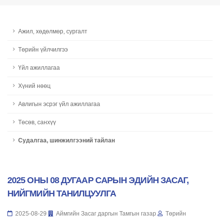
Ажил, хөдөлмөр, сургалт
Төрийн үйлчилгээ
Үйл ажиллагаа
Хүний нөөц
Авлигын эсрэг үйл ажиллагаа
Төсөв, санхүү
Судалгаа, шинжилгээний тайлан
2025 ОНЫ 08 ДУГААР САРЫН ЭДИЙН ЗАСАГ,
НИЙГМИЙН ТАНИЛЦУУЛГА
2025-08-29
Аймгийн Засаг даргын Тамгын газар
Төрийн