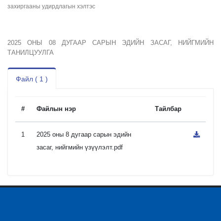
захиргааны удирдлагын хэлтэс
2025 ОНЫ 08 ДУГААР САРЫН ЭДИЙН ЗАСАГ, НИЙГМИЙН
ТАНИЛЦУУЛГА
Файл ( 1 )
#
Файлын нэр
Тайлбар
1
2025 оны 8 дугаар сарын эдийн
засаг, нийгмийн үзүүлэлт.pdf