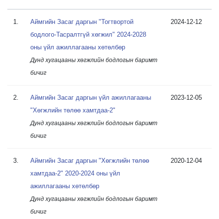
1.
Аймгийн Засаг даргын "Тогтвортой
2024-12-12
бодлого-Тасралтгүй хөгжил" 2024-2028
оны үйл ажиллагааны хөтөлбөр
Дунд хугацааны хөгжлийн бодлогын баримт
бичиг
2.
Аймгийн Засаг даргын үйл ажиллагааны
2023-12-05
"Хөгжлийн төлөө хамтдаа-2"
Дунд хугацааны хөгжлийн бодлогын баримт
бичиг
3.
Аймгийн Засаг даргын "Хөгжлийн төлөө
2020-12-04
хамтдаа-2" 2020-2024 оны үйл
ажиллагааны хөтөлбөр
Дунд хугацааны хөгжлийн бодлогын баримт
бичиг