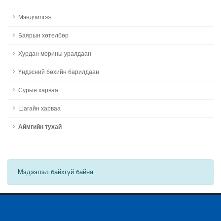
Мэндчилгээ
Баярын хөтөлбөр
Хурдан морины уралдаан
Үндэсний бөхийн барилдаан
Сурын харваа
Шагайн харваа
Аймгийн тухай
Мэдээлэл байхгүй байна