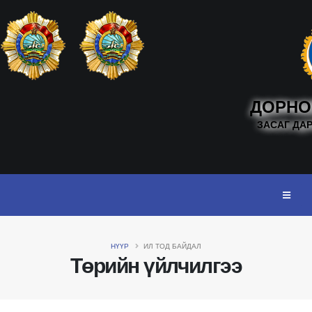
ДОРНО
ЗАСАГ ДА
НҮҮР
ИЛ ТОД БАЙДАЛ
Төрийн үйлчилгээ