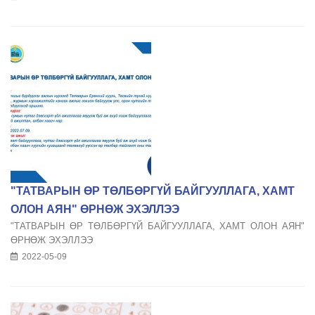
"ТАТВАРЫН ӨР ТӨЛБӨРГҮЙ БАЙГУУЛЛАГА, ХАМТ
ОЛОН АЯН" ӨРНӨЖ ЭХЭЛЛЭЭ
"ТАТВАРЫН ӨР ТӨЛБӨРГҮЙ БАЙГУУЛЛАГА, ХАМТ ОЛОН АЯН"
ӨРНӨЖ ЭХЭЛЛЭЭ
2022-05-09