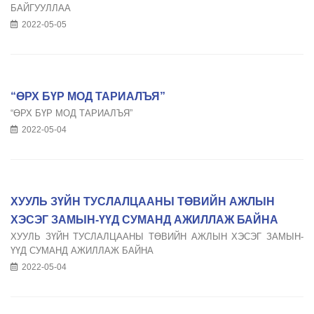
БАЙГУУЛЛАА
2022-05-05
“ӨРХ БҮР МОД ТАРИАЛЪЯ”
“ӨРХ БҮР МОД ТАРИАЛЪЯ”
2022-05-04
ХУУЛЬ ЗҮЙН ТУСЛАЛЦААНЫ ТӨВИЙН АЖЛЫН
ХЭСЭГ ЗАМЫН-ҮҮД СУМАНД АЖИЛЛАЖ БАЙНА
ХУУЛЬ ЗҮЙН ТУСЛАЛЦААНЫ ТӨВИЙН АЖЛЫН ХЭСЭГ ЗАМЫН-
ҮҮД СУМАНД АЖИЛЛАЖ БАЙНА
2022-05-04