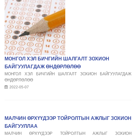
МОНГОЛ ХЭЛ БИЧГИЙН ШАЛГАЛТ ЗОХИОН
БАЙГУУЛАГДАЖ ӨНДӨРЛӨЛӨӨ
МОНГОЛ ХЭЛ БИЧГИЙН ШАЛГАЛТ ЗОХИОН БАЙГУУЛАГДАЖ
ӨНДӨРЛӨЛӨӨ
2022-05-07
МАЛЧИН ӨРХҮҮДЭЭР ТОЙРОЛТЫН АЖЛЫГ ЗОХИОН
БАЙГУУЛЛАА
МАЛЧИН ӨРХҮҮДЭЭР ТОЙРОЛТЫН АЖЛЫГ ЗОХИОН