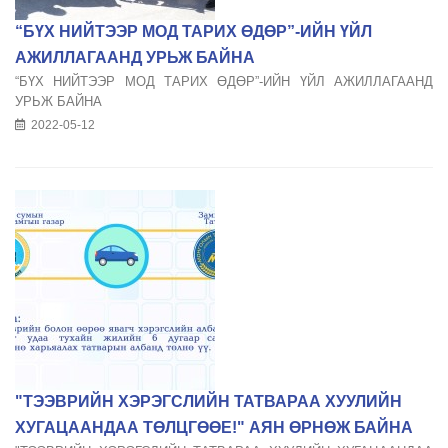
“БҮХ НИЙТЭЭР МОД ТАРИХ ӨДӨР”-ИЙН ҮЙЛ
АЖИЛЛАГААНД УРЬЖ БАЙНА
“БҮХ НИЙТЭЭР МОД ТАРИХ ӨДӨР”-ИЙН ҮЙЛ АЖИЛЛАГААНД
УРЬЖ БАЙНА
2022-05-12
"ТЭЭВРИЙН ХЭРЭГСЛИЙН ТАТВАРАА ХУУЛИЙН
ХУГАЦААНДАА ТӨЛЦГӨӨЕ!" АЯН ӨРНӨЖ БАЙНА