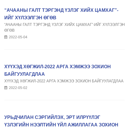
“АЧААНЫ ГАЛТ ТЭРГЭНД ҮЗЛЭГ ХИЙХ ЦАМХАГ”-
ИЙГ ХҮЛЭЭЛГЭН ӨГӨВ
“АЧААНЫ ГАЛТ ТЭРГЭНД ҮЗЛЭГ ХИЙХ ЦАМХАГ”-ИЙГ ХҮЛЭЭЛГЭН
ӨГӨВ
2022-05-04
ХҮҮХЭД ХӨГЖИЛ-2022 АРГА ХЭМЖЭЭ ЗОХИОН
БАЙГУУЛАГДЛАА
ХҮҮХЭД ХӨГЖИЛ-2022 АРГА ХЭМЖЭЭ ЗОХИОН БАЙГУУЛАГДЛАА
2022-05-02
УРЬДЧИЛАН СЭРГИЙЛЭХ, ЭРТ ИЛРҮҮЛЭГ
ҮЗЛЭГИЙН НЭЭЛТИЙН ҮЙЛ АЖИЛЛАГАА ЗОХИОН