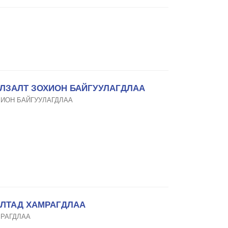
УЛЗАЛТ ЗОХИОН БАЙГУУЛАГДЛАА
ХИОН БАЙГУУЛАГДЛАА
АЛТАД ХАМРАГДЛАА
МРАГДЛАА