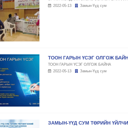
2022-05-13
Замын-Үүд сум
ТООН ГАРЫН ҮСЭГ ОЛГОЖ БАЙ
ТООН ГАРЫН ҮСЭГ ОЛГОЖ БАЙНА
2022-05-13
Замын-Үүд сум
ЗАМЫН-ҮҮД СУМ ТӨРИЙН ҮЙЛЧ