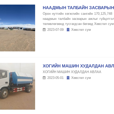
НААДМЫН ТАЛБАЙН ЗАСВАРЫН
Орон нутгийн хөгжлийн сангийн 170,125,74
наадмын талбайн засварын ажлыг гүйцэтгэ
төлөвлөгөөнд тусгагдсан бөгөөд Хөвсгөл сум 
2023-07-09
Хөвсгөл сум
ХОГИЙН МАШИН ХУДАЛДАН АВ
ХОГИЙН МАШИН ХУДАЛДАН АВЛАА
2023-05-01
Хөвсгөл сум