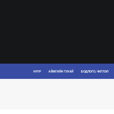
НҮҮР
АЙМГИЙН ТУХАЙ
БОДЛОГО, ЧИГЛЭЛ