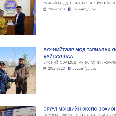
"МИНИЙ МЭДДЭГ ТАТВАР" ГАР ЗУРГИЙН 
2022-05-13
Замын-Үүд сум
БҮХ НИЙТЭЭР МОД ТАРИАЛАХ Ү
БАЙГУУЛЛАА
БҮХ НИЙТЭЭР МОД ТАРИАЛАХ ҮЙЛ АЖИЛЛ
2022-05-13
Замын-Үүд сум
ЭРҮҮЛ МЭНДИЙН ЭКСПО ЗОХИО
ЭРҮҮЛ МЭНДИЙН ЭКСПО ЗОХИОН БАЙГУУ