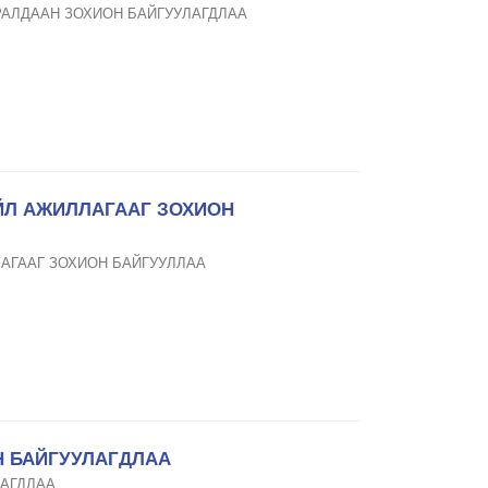
УРАЛДААН ЗОХИОН БАЙГУУЛАГДЛАА
ЙЛ АЖИЛЛАГААГ ЗОХИОН
АГААГ ЗОХИОН БАЙГУУЛЛАА
Н БАЙГУУЛАГДЛАА
ЛАГДЛАА