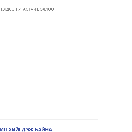
 НЭГДСЭН УТАСТАЙ БОЛЛОО
ИЛ ХИЙГДЭЖ БАЙНА