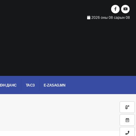
2026 оны 08 сарын 08
ЭН ДАНС
ТАСЗ
E-ZASAG.MN