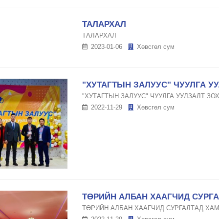
ТАЛАРХАЛ
ТАЛАРХАЛ
2023-01-06
Хөвсгөл сум
"ХУТАГТЫН ЗАЛУУС" ЧУУЛГА У
"ХУТАГТЫН ЗАЛУУС" ЧУУЛГА УУЛЗАЛТ ЗО
2022-11-29
Хөвсгөл сум
ТӨРИЙН АЛБАН ХААГЧИД СУРГ
ТӨРИЙН АЛБАН ХААГЧИД СУРГАЛТАД ХА