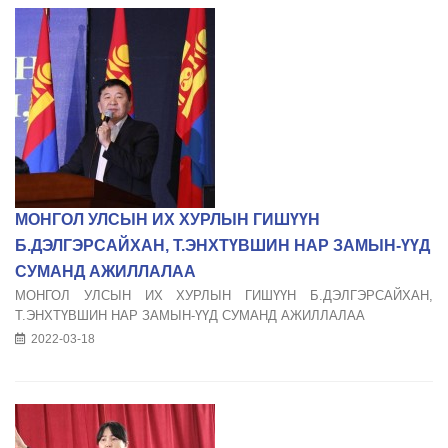
МОНГОЛ УЛСЫН ИХ ХУРЛЫН ГИШҮҮН
Б.ДЭЛГЭРСАЙХАН, Т.ЭНХТҮВШИН НАР ЗАМЫН-ҮҮД
СУМАНД АЖИЛЛАЛАА
МОНГОЛ УЛСЫН ИХ ХУРЛЫН ГИШҮҮН Б.ДЭЛГЭРСАЙХАН,
Т.ЭНХТҮВШИН НАР ЗАМЫН-ҮҮД СУМАНД АЖИЛЛАЛАА
2022-03-18