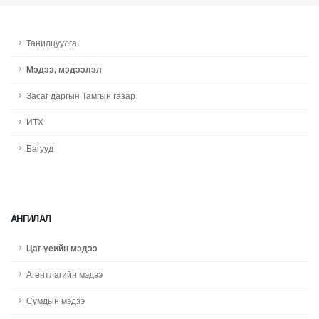
Танилцуулга
Мэдээ, мэдээлэл
Засаг даргын Тамгын газар
ИТХ
Багууд
АНГИЛАЛ
Цаг үеийн мэдээ
Агентлагийн мэдээ
Сумдын мэдээ