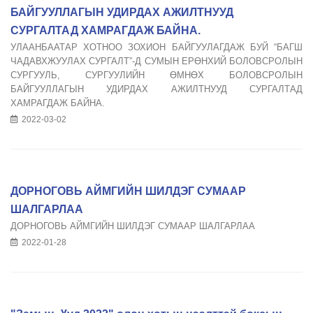
БАЙГУУЛЛАГЫН УДИРДАХ АЖИЛТНУУД
СУРГАЛТАД ХАМРАГДАЖ БАЙНА.
УЛААНБААТАР ХОТНОО ЗОХИОН БАЙГУУЛАГДАЖ БУЙ “БАГШ
ЧАДАВХЖУУЛАХ СУРГАЛТ”-Д СУМЫН ЕРӨНХИЙ БОЛОВСРОЛЫН
СУРГУУЛЬ, СУРГУУЛИЙН ӨМНӨХ БОЛОВСРОЛЫН
БАЙГУУЛЛАГЫН УДИРДАХ АЖИЛТНУУД СУРГАЛТАД
ХАМРАГДАЖ БАЙНА.
2022-03-02
ДОРНОГОВЬ АЙМГИЙН ШИЛДЭГ СУМААР
ШАЛГАРЛАА
ДОРНОГОВЬ АЙМГИЙН ШИЛДЭГ СУМААР ШАЛГАРЛАА
2022-01-28