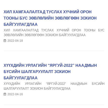
ХИЛ ХАМГААЛАЛТАД ТУСЛАХ ХҮЧНИЙ ОРОН
ТООНЫ БУС ЗӨВЛӨЛИЙН ЗӨВЛӨГӨӨН ЗОХИОН
БАЙГУУЛАГДЛАА
ХИЛ ХАМГААЛАЛТАД ТУСЛАХ ХҮЧНИЙ ОРОН ТООНЫ БУС
ЗӨВЛӨЛИЙН ЗӨВЛӨГӨӨН ЗОХИОН БАЙГУУЛАГДЛАА
2022-04-18
ХҮҮХДИЙН УРЛАГИЙН “ЯРГУЙ-2022” НААДМЫН
БҮСИЙН ШАЛГАРУУЛАЛТ ЗОХИОН
БАЙГУУЛАГДЛАА
ХҮҮХДИЙН УРЛАГИЙН “ЯРГУЙ-2022” НААДМЫН БҮСИЙН
ШАЛГАРУУЛАЛТ ЗОХИОН БАЙГУУЛАГДЛАА
2022-04-16