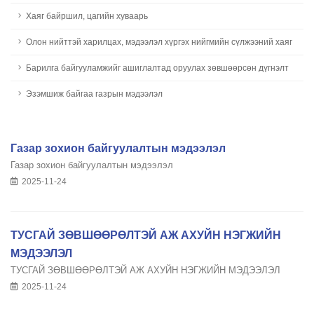
Хаяг байршил, цагийн хуваарь
Олон нийттэй харилцах, мэдээлэл хүргэх нийгмийн сүлжээний хаяг
Барилга байгууламжийг ашиглалтад оруулах зөвшөөрсөн дүгнэлт
Эзэмшиж байгаа газрын мэдээлэл
Газар зохион байгуулалтын мэдээлэл
Газар зохион байгуулалтын мэдээлэл
2025-11-24
ТУСГАЙ ЗӨВШӨӨРӨЛТЭЙ АЖ АХУЙН НЭГЖИЙН
МЭДЭЭЛЭЛ
ТУСГАЙ ЗӨВШӨӨРӨЛТЭЙ АЖ АХУЙН НЭГЖИЙН МЭДЭЭЛЭЛ
2025-11-24