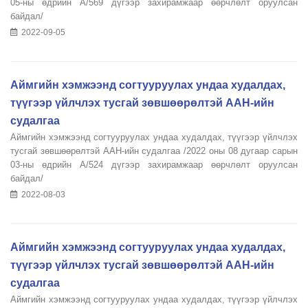
05-ны өдрийн А/569 дүгээр захирамжаар өөрчлөлт оруулсан
байдал/
2022-09-05
Аймгийн хэмжээнд согтууруулах ундаа худалдах,
түүгээр үйлчлэх тусгай зөвшөөрөлтэй ААН-ийн
судалгаа
Аймгийн хэмжээнд согтууруулах ундаа худалдах, түүгээр үйлчлэх
тусгай зөвшөөрөлтэй ААН-ийн судалгаа /2022 оны 08 дугаар сарын
03-ны өдрийн А/524 дүгээр захирамжаар өөрчлөлт оруулсан
байдал/
2022-08-03
Аймгийн хэмжээнд согтууруулах ундаа худалдах,
түүгээр үйлчлэх тусгай зөвшөөрөлтэй ААН-ийн
судалгаа
Аймгийн хэмжээнд согтууруулах ундаа худалдах, түүгээр үйлчлэх