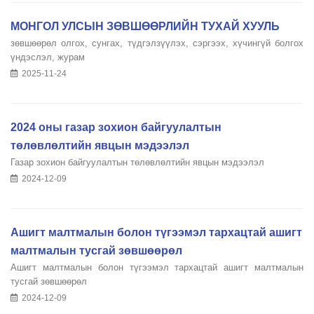
МОНГОЛ УЛСЫН ЗӨВШӨӨРЛИЙН ТУХАЙ ХУУЛЬ
зөвшөөрөл олгох, сунгах, түдгэлзүүлэх, сэргээх, хүчингүй болгох
үндэслэл, журам
2025-11-24
2024 оны газар зохион байгуулалтын
төлөвлөлтийн явцын мэдээлэл
Газар зохион байгуулалтын төлөвлөлтийн явцын мэдээлэл
2024-12-09
Ашигт малтмалын болон түгээмэл тархацтай ашигт
малтмалын тусгай зөвшөөрөл
Ашигт малтмалын болон түгээмэл тархацтай ашигт малтмалын
тусгай зөвшөөрөл
2024-12-09