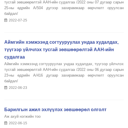
тусгай зөвшөөрөлтэй ААН-ийн судалгаа /2022 оны 07 дугаар сарын
25-ны өдрийн А/504 дүгээр захирамжаар өөрчлөлт оруулсан
байдал/
2022-07-25
Аймгийн хэмжээнд согтууруулах ундаа худалдах,
түүгээр үйлчлэх тусгай зөвшөөрөлтэй ААН-ийн
судалгаа
Аймгийн хэмжээнд согтууруулах ундаа худалдах, түүгээр үйлчлэх
тусгай зөвшөөрөлтэй ААН-ийн судалгаа /2022 оны 06 дугаар сарын
23-ны өдрийн А/416 дугаар захирамжаар өөрчлөлт оруулсан
байдал/
2022-06-23
Барилгын ажил эхлүүлэх зөвшөөрөл олголт
Аж ахуй нэгжийн тоо
2022-06-15