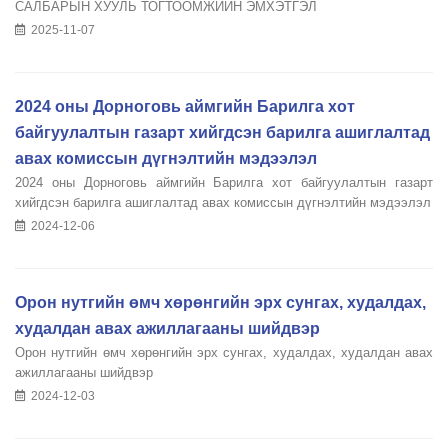
САЛБАРЫН ХУУЛЬ ТОГТООМЖИЙН ЭМХЭТГЭЛ
2025-11-07
2024 оны Дорноговь аймгийн Барилга хот
байгуулалтын газарт хийгдсэн барилга ашиглалтад
авах комиссын дүгнэлтийн мэдээлэл
2024 оны Дорноговь аймгийн Барилга хот байгуулалтын газарт
хийгдсэн барилга ашиглалтад авах комиссын дүгнэлтийн мэдээлэл
2024-12-06
Орон нутгийн өмч хөрөнгийн эрх сунгах, худалдах,
худалдан авах ажиллагааны шийдвэр
Орон нутгийн өмч хөрөнгийн эрх сунгах, худалдах, худалдан авах
ажиллагааны шийдвэр
2024-12-03