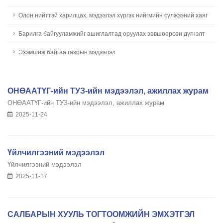
Олон нийттэй харилцах, мэдээлэл хүргэх нийгмийн сүлжээний хаяг
Барилга байгууламжийг ашиглалтад оруулах зөвшөөрсөн дүгнэлт
Эзэмшиж байгаа газрын мэдээлэл
ОНӨААТҮГ-ийн ТУЗ-ийн мэдээлэл, ажиллах журам
ОНӨААТҮГ-ийн ТУЗ-ийн мэдээлэл, ажиллах журам
2025-11-24
Үйлчилгээний мэдээлэл
Үйлчилгээний мэдээлэл
2025-11-17
САЛБАРЫН ХУУЛЬ ТОГТООМЖИЙН ЭМХЭТГЭЛ