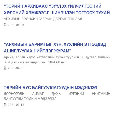
“ТӨРИЙН АРХИВААС ҮЗҮҮЛЭХ ҮЙЛЧИЛГЭЭНИЙ
ХӨЛСНИЙ ХЭМЖЭЭ”-Г ШИНЭЧЛЭН ТОГТООХ ТУХАЙ
АРХИВЫН ЕРӨНХИЙ ГАЗРЫН ДАРГЫН ТУШААЛ
2021-04-05
“АРХИВЫН БАРИМТЫГ ХҮН, ХУУЛИЙН ЭТГЭЭДЭД
АШИГЛУУЛАХ НИЙТЛЭГ ЖУРАМ”
Архив, албан хэрэг хөтлөлтийн тухай хуулийн 30 дугаар зүйлийн
30.4 дэх хэсгийг үндэслэн ТУШААХ нь:
2021-04-05
ТӨРИЙН БУС БАЙГУУЛЛАГУУДЫН МЭДЭЭЛЭЛ
ДОРНОГОВЬ АЙМАГ ДАХЬ ИРГЭНИЙ НИЙГМИЙН
БАЙГУУЛЛАГУУДЫН МЭДЭЭЛЭЛ
2021-01-18