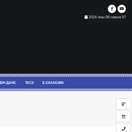
2026 оны 08 сарын 07
ЭН ДАНС
ТАСЗ
E-ZASAG.MN