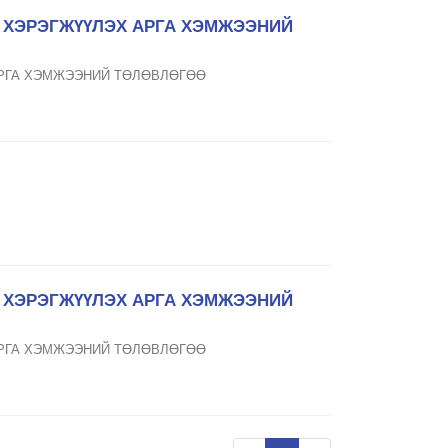
Д ХЭРЭГЖҮҮЛЭХ АРГА ХЭМЖЭЭНИЙ
АРГА ХЭМЖЭЭНИЙ ТӨЛӨВЛӨГӨӨ
Д ХЭРЭГЖҮҮЛЭХ АРГА ХЭМЖЭЭНИЙ
АРГА ХЭМЖЭЭНИЙ ТӨЛӨВЛӨГӨӨ