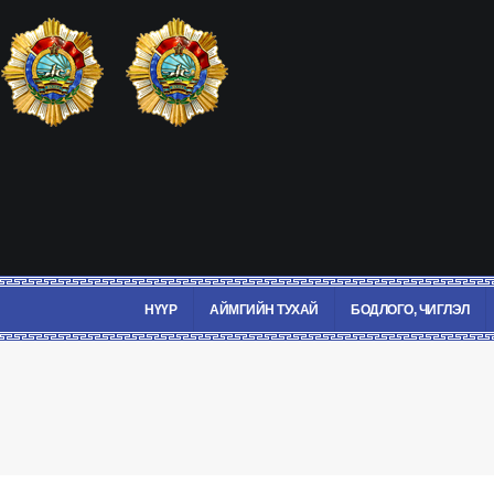
НҮҮР
АЙМГИЙН ТУХАЙ
БОДЛОГО, ЧИГЛЭЛ