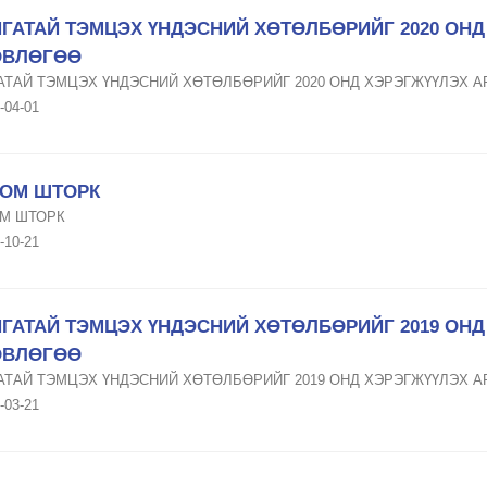
ГАТАЙ ТЭМЦЭХ ҮНДЭСНИЙ ХӨТӨЛБӨРИЙГ 2020 ОН
ӨВЛӨГӨӨ
АТАЙ ТЭМЦЭХ ҮНДЭСНИЙ ХӨТӨЛБӨРИЙГ 2020 ОНД ХЭРЭГЖҮҮЛЭХ 
-04-01
ОМ ШТОРК
М ШТОРК
-10-21
ГАТАЙ ТЭМЦЭХ ҮНДЭСНИЙ ХӨТӨЛБӨРИЙГ 2019 ОН
ӨВЛӨГӨӨ
АТАЙ ТЭМЦЭХ ҮНДЭСНИЙ ХӨТӨЛБӨРИЙГ 2019 ОНД ХЭРЭГЖҮҮЛЭХ 
-03-21