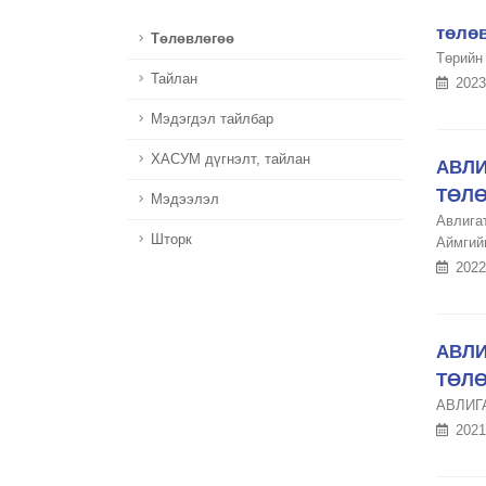
төлө
Төлөвлөгөө
Төрийн
Тайлан
2023
Мэдэгдэл тайлбар
ХАСУМ дүгнэлт, тайлан
АВЛИ
ТӨЛ
Мэдээлэл
Авлига
Шторк
Аймгий
2022
АВЛИ
ТӨЛ
АВЛИГ
2021