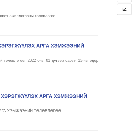
 авах ажиллагааны төлөвлөгөө
 ХЭРЭГЖҮҮЛЭХ АРГА ХЭМЖЭЭНИЙ
й төлөвлөгөөг 2022 оны 01 дүгээр сарын 13-ны өдөр
Д ХЭРЭГЖҮҮЛЭХ АРГА ХЭМЖЭЭНИЙ
АРГА ХЭМЖЭЭНИЙ ТӨЛӨВЛӨГӨӨ