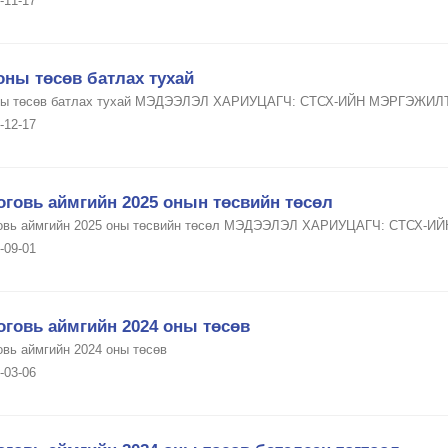
-11-17
оны төсөв батлах тухай
ны төсөв батлах тухай МЭДЭЭЛЭЛ ХАРИУЦАГЧ: СТСХ-ИЙН МЭРГЭЖИЛ
-12-17
оговь аймгийн 2025 онын төсвийн төсөл
овь аймгийн 2025 оны төсвийн төсөл МЭДЭЭЛЭЛ ХАРИУЦАГЧ: СТСХ
-09-01
оговь аймгийн 2024 оны төсөв
овь аймгийн 2024 оны төсөв
-03-06