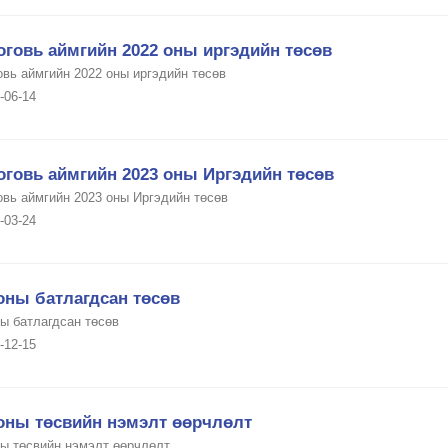
оговь аймгийн 2022 оны иргэдийн төсөв
овь аймгийн 2022 оны иргэдийн төсөв
-06-14
оговь аймгийн 2023 оны Иргэдийн төсөв
овь аймгийн 2023 оны Иргэдийн төсөв
-03-24
оны батлагдсан төсөв
ны батлагдсан төсөв
-12-15
 оны төсвийн нэмэлт өөрчлөлт
ны төсвийн нэмэлт өөрчлөлт