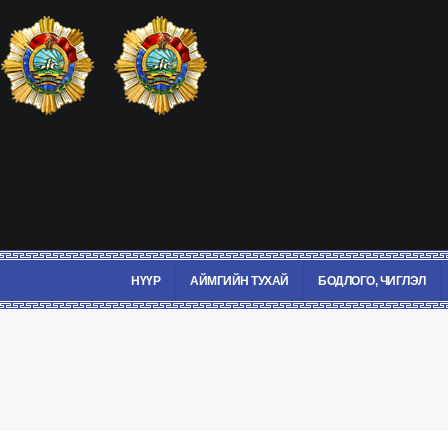
НҮҮР
АЙМГИЙН ТУХАЙ
БОДЛОГО, ЧИГЛЭЛ