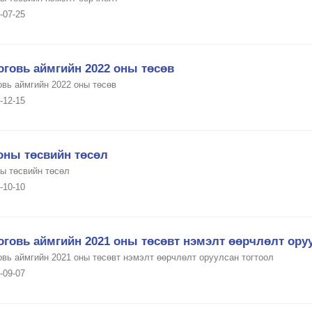
-07-25
оговь аймгийн 2022 оны төсөв
овь аймгийн 2022 оны төсөв
-12-15
оны төсвийн төсөл
ны төсвийн төсөл
-10-10
говь аймгийн 2021 оны төсөвт нэмэлт өөрчлөлт ору
овь аймгийн 2021 оны төсөвт нэмэлт өөрчлөлт оруулсан тогтоол
-09-07