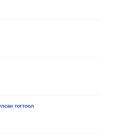
улсан тогтоол