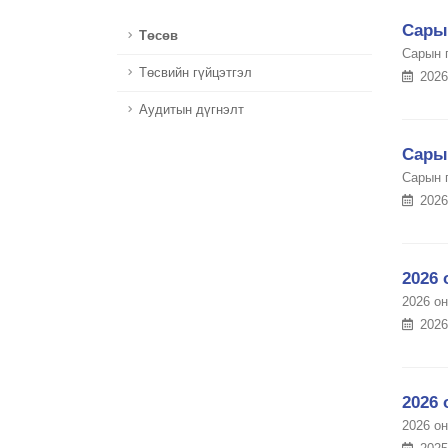
Сары
Төсөв
Сарын 
Төсвийн гүйцэтгэл
2026
Аудитын дүгнэлт
Сары
Сарын 
2026
2026 
2026 о
2026
2026 
2026 о