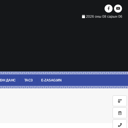
2026 оны 08 сарын 06
ЭН ДАНС
ТАСЗ
E-ZASAG.MN