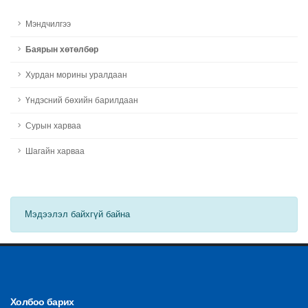
Мэндчилгээ
Баярын хөтөлбөр
Хурдан морины уралдаан
Үндэсний бөхийн барилдаан
Сурын харваа
Шагайн харваа
Мэдээлэл байхгүй байна
Холбоо барих