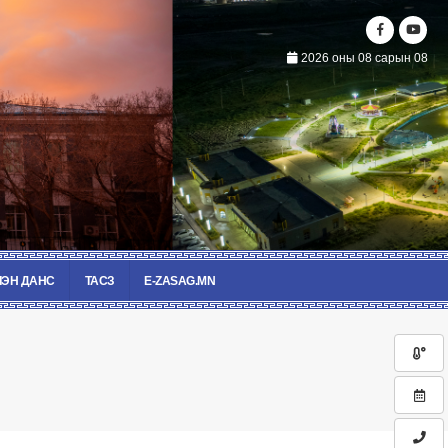
2026 оны 08 сарын 08
ЭН ДАНС
ТАСЗ
E-ZASAG.MN