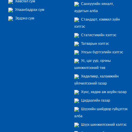
Хөвсгөл сум
Санхүүгийн хяналт,
Улаанбадрах сум
аудитын алба
Эрдэнэ сум
Стандарт, хэмжил зүйн
хэлтэс
Статистикийн хэлтэс
Татварын хэлтэс
Улсын бүртгэлийн хэлтэс
Ус, цаг уур, орчны
шинжилгээний төв
Хөдөлмөр, халамжийн
үйлчилгээний газар
Хүнс, хөдөө аж ахуйн газар
Цагдаагийн газар
Шүүхийн шийдвэр гүйцэтгэх
алба
Шүүх шинжилгээний хэлтэс