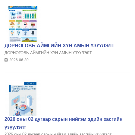
ДОРНОГОВЬ АЙМГИЙН ХҮН АМЫН ҮЗҮҮЛЭЛТ
ДОРНОГОВЬ АЙМГИЙН ХҮН АМЫН ҮЗҮҮЛЭЛТ
2026-06-30
2026 оны 02 дугаар сарын нийгэм эдийн засгийн
үзүүлэлт
2026 оны 02 дугаар сарын нийгэм эдийн засгийн үзүүлэлт