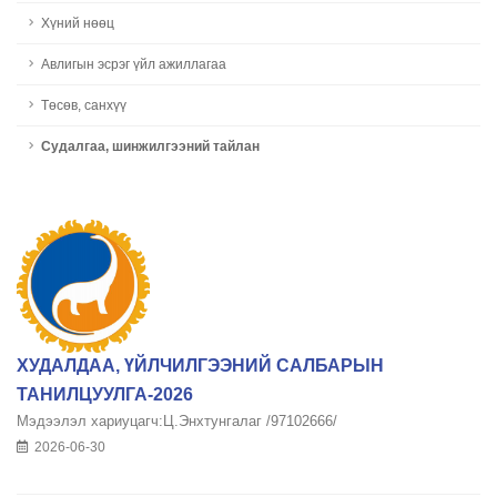
Хүний нөөц
Авлигын эсрэг үйл ажиллагаа
Төсөв, санхүү
Судалгаа, шинжилгээний тайлан
ХУДАЛДАА, ҮЙЛЧИЛГЭЭНИЙ САЛБАРЫН
ТАНИЛЦУУЛГА-2026
Мэдээлэл хариуцагч:Ц.Энхтунгалаг /97102666/
2026-06-30