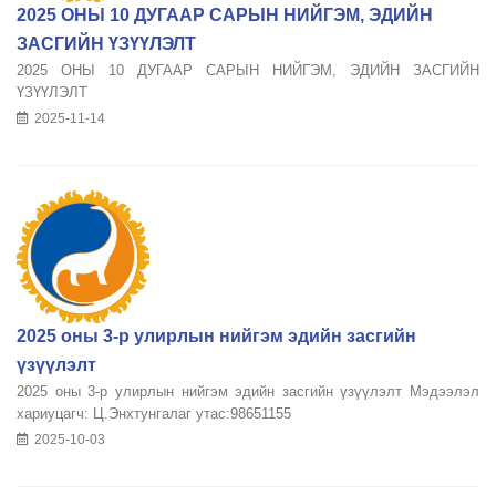
2025 ОНЫ 10 ДУГААР САРЫН НИЙГЭМ, ЭДИЙН
ЗАСГИЙН ҮЗҮҮЛЭЛТ
2025 ОНЫ 10 ДУГААР САРЫН НИЙГЭМ, ЭДИЙН ЗАСГИЙН
ҮЗҮҮЛЭЛТ
2025-11-14
2025 оны 3-р улирлын нийгэм эдийн засгийн
үзүүлэлт
2025 оны 3-р улирлын нийгэм эдийн засгийн үзүүлэлт Мэдээлэл
хариуцагч: Ц.Энхтунгалаг утас:98651155
2025-10-03