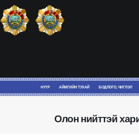
НҮҮР
АЙМГИЙН ТУХАЙ
БОДЛОГО, ЧИГЛЭЛ
Олон нийттэй хари