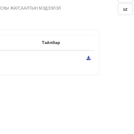
ТАСНЫ ЖАГСААЛТЫН МЭДЭЭЛЭЛ
Тайлбар