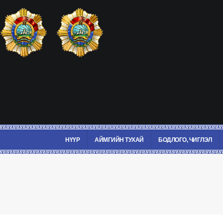
НҮҮР
АЙМГИЙН ТУХАЙ
БОДЛОГО, ЧИГЛЭЛ