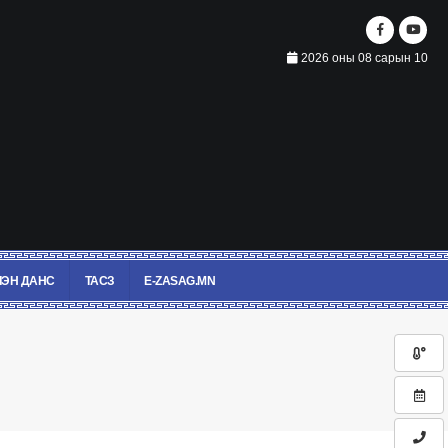
2026 оны 08 сарын 10
ЭН ДАНС
ТАСЗ
E-ZASAG.MN