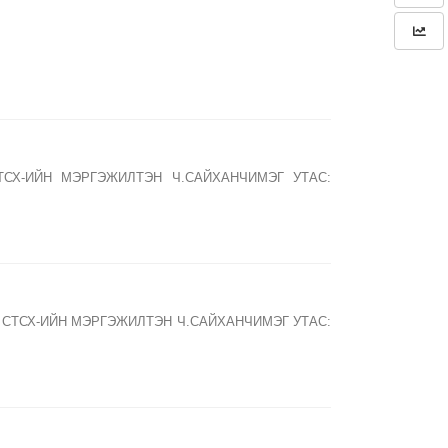
ТСХ-ИЙН МЭРГЭЖИЛТЭН Ч.САЙХАНЧИМЭГ УТАС:
ГЧ: СТСХ-ИЙН МЭРГЭЖИЛТЭН Ч.САЙХАНЧИМЭГ УТАС: