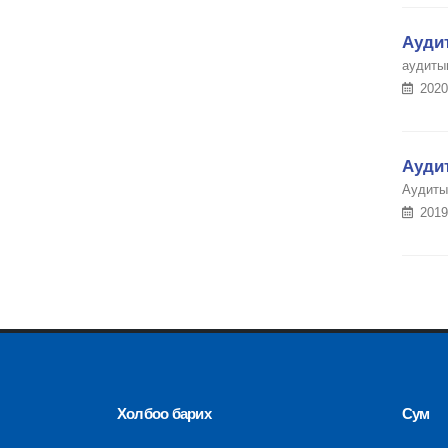
Аудит
аудиты
2020
Аудит
Аудиты
2019
Холбоо барих
Сум