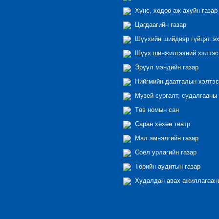
Хүнс, хөдөө аж ахуйн газар
Цагдаагийн газар
Шүүхийн шийдвэр гүйцэтгэх
Шүүх шинжилгээний хэлтэс
Эрүүл мэндийн газар
Нийгмийн даатгалын хэлтэс
Музей сургалт, судалгааны 
Төв номын сан
Саран хөхөө театр
Мал эмнэлгийн газар
Соёл урлагийн газар
Төрийн аудитын газар
Худалдан авах ажиллагааны