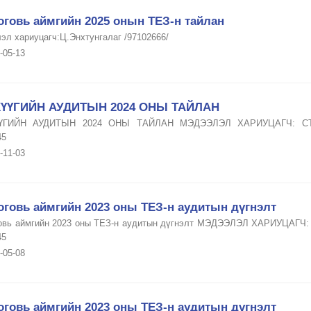
оговь аймгийн 2025 онын ТЕЗ-н тайлан
эл хариуцагч:Ц.Энхтунгалаг /97102666/
-05-13
ҮҮГИЙН АУДИТЫН 2024 ОНЫ ТАЙЛАН
ҮГИЙН АУДИТЫН 2024 ОНЫ ТАЙЛАН МЭДЭЭЛЭЛ ХАРИУЦАГЧ: С
45
-11-03
оговь аймгийн 2023 оны ТЕЗ-н аудитын дүгнэлт
овь аймгийн 2023 оны ТЕЗ-н аудитын дүгнэлт МЭДЭЭЛЭЛ ХАРИУЦА
45
-05-08
оговь аймгийн 2023 оны ТЕЗ-н аудитын дүгнэлт