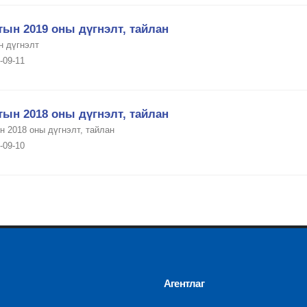
ын 2019 оны дүгнэлт, тайлан
н дүгнэлт
-09-11
ын 2018 оны дүгнэлт, тайлан
н 2018 оны дүгнэлт, тайлан
-09-10
Агентлаг