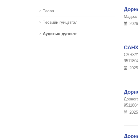
Дорн
Төсөв
Мэдээл
Төсвийн гүйцэтгэл
2026
Аудитын дүгнэлт
САНХ
САНХҮ
951180
2025
Дорн
Дорног
951180
2025
Дорн