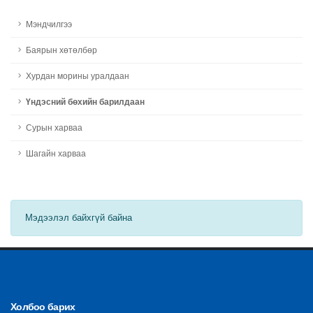
Мэндчилгээ
Баярын хөтөлбөр
Хурдан морины уралдаан
Үндэсний бөхийн барилдаан
Сурын харваа
Шагайн харваа
Мэдээлэл байхгүй байна
Холбоо барих