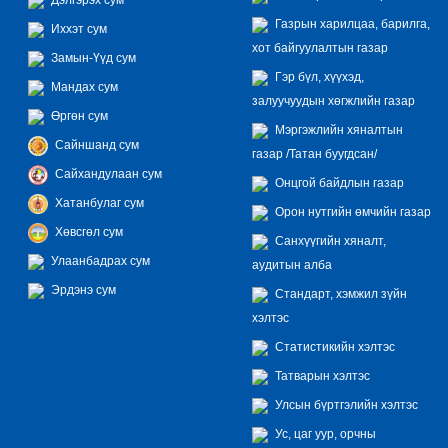
Газрын харилцаа, барилга,
Иххэт сум
хот байгуулалтын газар
Замын-Үүд сум
Гэр бүл, хүүхэд,
Мандах сум
залуучуудын хөгжлийн газар
Өргөн сум
Мэргэжлийн хяналтын
Сайншанд сум
газар /Татан буугдсан/
Сайхандулаан сум
Онцгой байдлын газар
Хатанбулаг сум
Орон нутгийн өмчийн газар
Хөвсгөл сум
Санхүүгийн хяналт,
Улаанбадрах сум
аудитын алба
Эрдэнэ сум
Стандарт, хэмжил зүйн
хэлтэс
Статистикийн хэлтэс
Татварын хэлтэс
Улсын бүртгэлийн хэлтэс
Ус, цаг уур, орчны