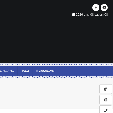
2026 оны 08 сарын 08
ЭН ДАНС
ТАСЗ
E-ZASAG.MN