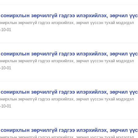
сонирхлын зөрчилгүй гэдгээ илэрхийлэх, зөрчил үүс
онирхлын зөрчилгүй гэдгээ илэрхийлэх, зөрчил үүссэн тухай мэдэгдэл
-10-01
сонирхлын зөрчилгүй гэдгээ илэрхийлэх, зөрчил үүс
онирхлын зөрчилгүй гэдгээ илэрхийлэх, зөрчил үүссэн тухай мэдэгдэл
-10-01
сонирхлын зөрчилгүй гэдгээ илэрхийлэх, зөрчил үүс
онирхлын зөрчилгүй гэдгээ илэрхийлэх, зөрчил үүссэн тухай мэдэгдэл
-10-01
сонирхлын зөрчилгүй гэдгээ илэрхийлэх, зөрчил үүс
онирхлын зөрчилгүй гэдгээ илэрхийлэх, зөрчил үүссэн тухай мэдэгдэл