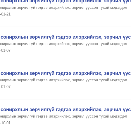
сонирхлын зөрчилгүй гэдгээ илэрхийлэх, зөрчил үүс
онирхлын зөрчилгүй гэдгээ илэрхийлэх, зөрчил үүссэн тухай мэдэгдэл
-01-21
сонирхлын зөрчилгүй гэдгээ илэрхийлэх, зөрчил үүс
онирхлын зөрчилгүй гэдгээ илэрхийлэх, зөрчил үүссэн тухай мэдэгдэл
-01-07
сонирхлын зөрчилгүй гэдгээ илэрхийлэх, зөрчил үүс
онирхлын зөрчилгүй гэдгээ илэрхийлэх, зөрчил үүссэн тухай мэдэгдэл
-01-07
сонирхлын зөрчилгүй гэдгээ илэрхийлэх, зөрчил үүс
онирхлын зөрчилгүй гэдгээ илэрхийлэх, зөрчил үүссэн тухай мэдэгдэл
-10-01