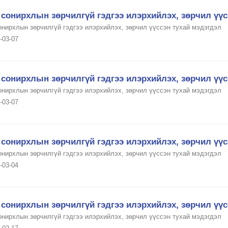
сонирхлын зөрчилгүй гэдгээ илэрхийлэх, зөрчил үүс
онирхлын зөрчилгүй гэдгээ илэрхийлэх, зөрчил үүссэн тухай мэдэгдэл
-03-07
сонирхлын зөрчилгүй гэдгээ илэрхийлэх, зөрчил үүс
онирхлын зөрчилгүй гэдгээ илэрхийлэх, зөрчил үүссэн тухай мэдэгдэл
-03-07
сонирхлын зөрчилгүй гэдгээ илэрхийлэх, зөрчил үүс
онирхлын зөрчилгүй гэдгээ илэрхийлэх, зөрчил үүссэн тухай мэдэгдэл
-03-04
сонирхлын зөрчилгүй гэдгээ илэрхийлэх, зөрчил үүс
онирхлын зөрчилгүй гэдгээ илэрхийлэх, зөрчил үүссэн тухай мэдэгдэл