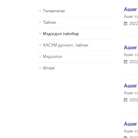
Ашиг 
Төлөвлөгөө
Ашиг с
Тайлан
2022
Мэдэгдэл тайлбар
ХАСУМ дүгнэлт, тайлан
Ашиг 
Ашиг с
Мэдээлэл
2022
Шторк
Ашиг 
Ашиг с
2022
Ашиг 
Ашиг с