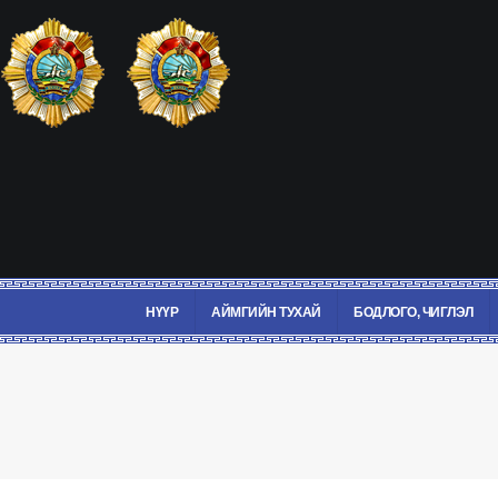
НҮҮР
АЙМГИЙН ТУХАЙ
БОДЛОГО, ЧИГЛЭЛ