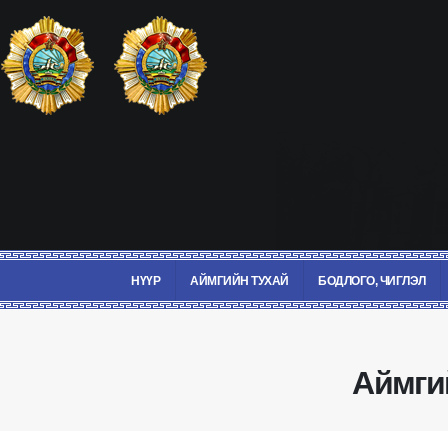
НҮҮР
АЙМГИЙН ТУХАЙ
БОДЛОГО, ЧИГЛЭЛ
Aймги