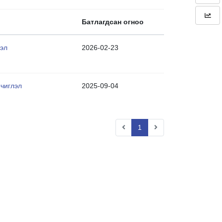
Батлагдсан огноо
лэл
2026-02-23
 чиглэл
2025-09-04
1