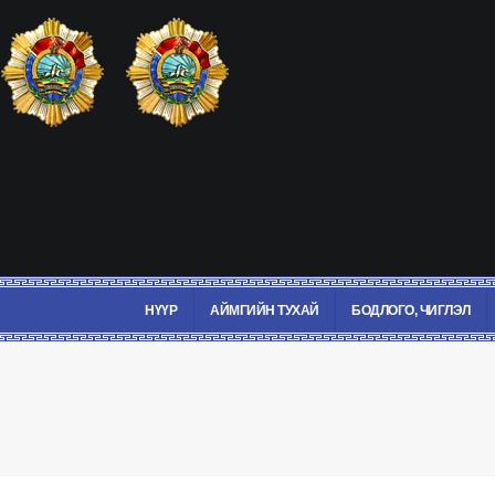
НҮҮР
АЙМГИЙН ТУХАЙ
БОДЛОГО, ЧИГЛЭЛ