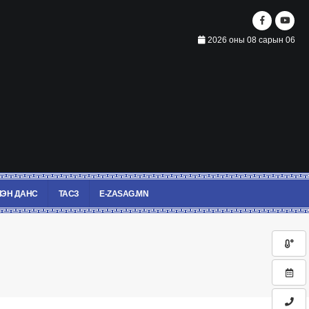
2026 оны 08 сарын 06
ЭН ДАНС
ТАСЗ
E-ZASAG.MN