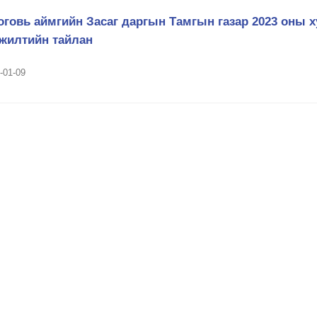
говь аймгийн Засаг даргын Тамгын газар 2023 оны 
гжилтийн тайлан
-01-09