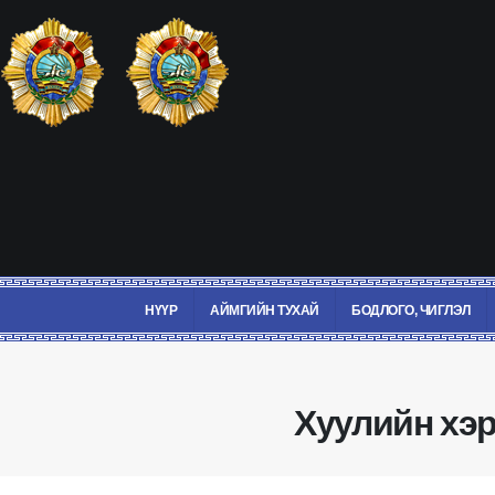
НҮҮР
АЙМГИЙН ТУХАЙ
БОДЛОГО, ЧИГЛЭЛ
Хуулийн хэр