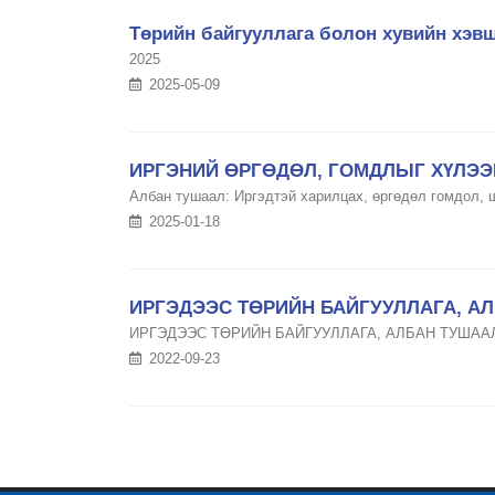
Төрийн байгууллага болон хувийн хэв
2025
2025-05-09
ИРГЭНИЙ ӨРГӨДӨЛ, ГОМДЛЫГ ХҮЛЭ
Албан тушаал: Иргэдтэй харилцах, өргөдөл гомдол, 
2025-01-18
ИРГЭДЭЭС ТӨРИЙН БАЙГУУЛЛАГА, А
ИРГЭДЭЭС ТӨРИЙН БАЙГУУЛЛАГА, АЛБАН ТУШАА
2022-09-23