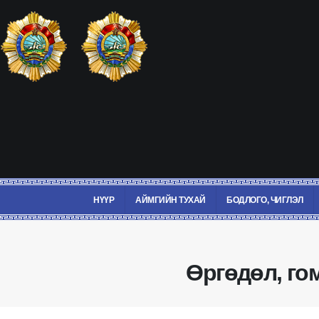
НҮҮР
АЙМГИЙН ТУХАЙ
БОДЛОГО, ЧИГЛЭЛ
Өргөдөл, го