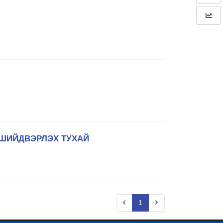
 ШИЙДВЭРЛЭХ ТУХАЙ
1