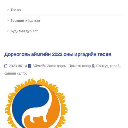
Төсөв
Төсвийн гүйцэтгэл
Аудитын дүгнэлт
Дорноговь аймгийн 2022 оны иргэдийн төсөв
2023-06-14
Аймгийн Засаг даргын Тамгын газар
Санхүү, төрийн
санийн хэлтэс