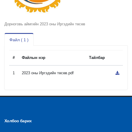
Дорноговь аймгийн 2023 оны Иргэдийн төсөв
Файл ( 1 )
#
Файлын нэр
Тайлбар
1
2023 оны Иргэдийн төсөв.pdf
Холбоо барих