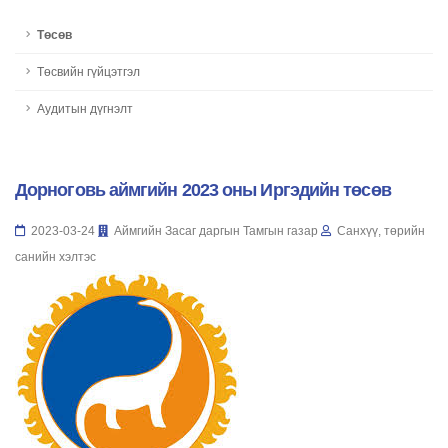
Төсөв
Төсвийн гүйцэтгэл
Аудитын дүгнэлт
Дорноговь аймгийн 2023 оны Иргэдийн төсөв
2023-03-24
Аймгийн Засаг даргын Тамгын газар
Санхүү, төрийн
санийн хэлтэс