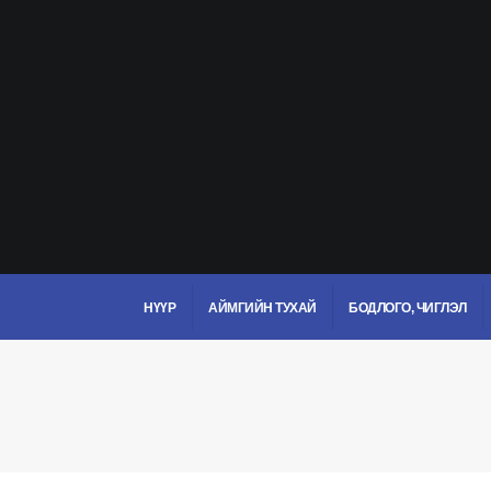
НҮҮР
АЙМГИЙН ТУХАЙ
БОДЛОГО, ЧИГЛЭЛ