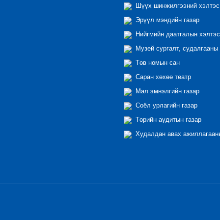
Шүүх шинжилгээний хэлтэс
Эрүүл мэндийн газар
Нийгмийн даатгалын хэлтэс
Музей сургалт, судалгааны 
Төв номын сан
Саран хөхөө театр
Мал эмнэлгийн газар
Соёл урлагийн газар
Төрийн аудитын газар
Худалдан авах ажиллагааны