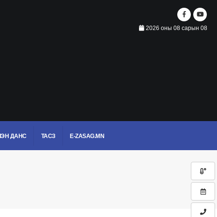
2026 оны 08 сарын 08
ЭН ДАНС
ТАСЗ
E-ZASAG.MN