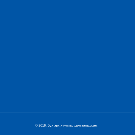
© 2019. Бүх эрх хуулиар хамгаалагдсан.