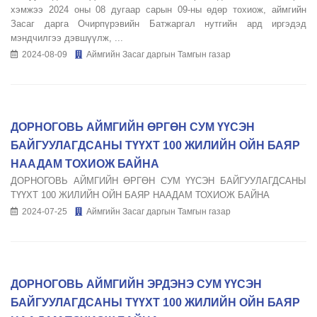
хэмжээ 2024 оны 08 дугаар сарын 09-ны өдөр тохиож, аймгийн
Засаг дарга Очирпүрэвийн Батжаргал нутгийн ард иргэдэд
мэндчилгээ дэвшүүлж, ...
2024-08-09
Аймгийн Засаг даргын Тамгын газар
ДОРНОГОВЬ АЙМГИЙН ӨРГӨН СУМ ҮҮСЭН
БАЙГУУЛАГДСАНЫ ТҮҮХТ 100 ЖИЛИЙН ОЙН БАЯР
НААДАМ ТОХИОЖ БАЙНА
ДОРНОГОВЬ АЙМГИЙН ӨРГӨН СУМ ҮҮСЭН БАЙГУУЛАГДСАНЫ
ТҮҮХТ 100 ЖИЛИЙН ОЙН БАЯР НААДАМ ТОХИОЖ БАЙНА
2024-07-25
Аймгийн Засаг даргын Тамгын газар
ДОРНОГОВЬ АЙМГИЙН ЭРДЭНЭ СУМ ҮҮСЭН
БАЙГУУЛАГДСАНЫ ТҮҮХТ 100 ЖИЛИЙН ОЙН БАЯР