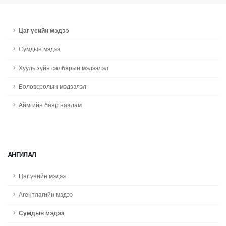
Цаг үеийн мэдээ
Сумдын мэдээ
Хууль зүйн салбарын мэдээлэл
Боловсролын мэдээлэл
Аймгийн баяр наадам
АНГИЛАЛ
Цаг үеийн мэдээ
Агентлагийн мэдээ
Сумдын мэдээ