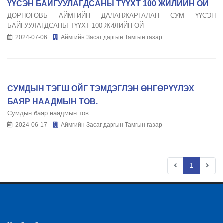
ҮҮСЭН БАЙГУУЛАГДСАНЫ ТҮҮХТ 100 ЖИЛИЙН ОЙ
ДОРНОГОВЬ АЙМГИЙН ДАЛАНЖАРГАЛАН СУМ ҮҮСЭН
БАЙГУУЛАГДСАНЫ ТҮҮХТ 100 ЖИЛИЙН ОЙ
2024-07-06
Аймгийн Засаг даргын Тамгын газар
СУМДЫН ТЭГШ ОЙГ ТЭМДЭГЛЭН ӨНГӨРҮҮЛЭХ
БАЯР НААДМЫН ТОВ.
Сумдын баяр наадмын тов
2024-06-17
Аймгийн Засаг даргын Тамгын газар
1