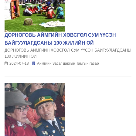
ДОРНОГОВЬ АЙМГИЙН ХӨВСГӨЛ СУМ ҮҮСЭН
БАЙГУУЛАГДСАНЫ 100 ЖИЛИЙН ОЙ
ДОРНОГОВЬ АЙМГИЙН ХӨВСГӨЛ СУМ ҮҮСЭН БАЙГУУЛАГДСАНЫ
100 ЖИЛИЙН ОЙ
2024-07-18
Аймгийн Засаг даргын Тамгын газар