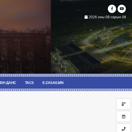
2026 оны 08 сарын 08
ЭН ДАНС
ТАСЗ
E-ZASAG.MN