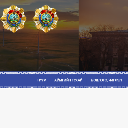
НҮҮР
АЙМГИЙН ТУХАЙ
БОДЛОГО, ЧИГЛЭЛ