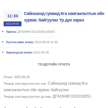
Сайншанд суманд 8га хамгаалалтын ойн
11:30
зурвас байгуулах Үр дүн харах
2022-06-06
Урилга:
ДГАОНӨГ/202203051/04/01
Хүлээн авах огноо:
2022-06-06 11:30
Зарлагдсан огноо:
2022-05-26
ТЕНДЕРИЙН УРИЛГА
Огноо: 2022-05-26
Сайншанд суманд 8га
​Тендер шалгаруулалтын нэр:
хамгаалалтын ойн зурвас байгуулах
ДГАОНӨГ/202203051
​Тендер шалгаруулалтын дугаар: