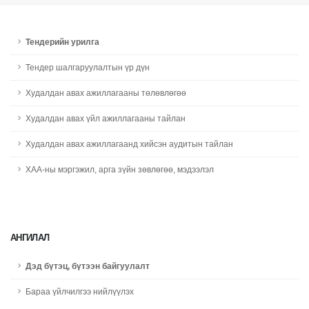
Тендерийн урилга
Тендер шалгаруулалтын үр дүн
Худалдан авах ажиллагааны төлөвлөгөө
Худалдан авах үйл ажиллагааны тайлан
Худалдан авах ажиллагаанд хийсэн аудитын тайлан
ХАА-ны мэргэжил, арга зүйн зөвлөгөө, мэдээлэл
АНГИЛАЛ
Дэд бүтэц, бүтээн байгуулалт
Бараа үйлчилгээ нийлүүлэх