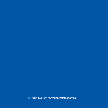
© 2019. Бүх эрх хуулиар хамгаалагдсан.