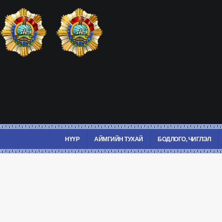
НҮҮР
АЙМГИЙН ТУХАЙ
БОДЛОГО, ЧИГЛЭЛ