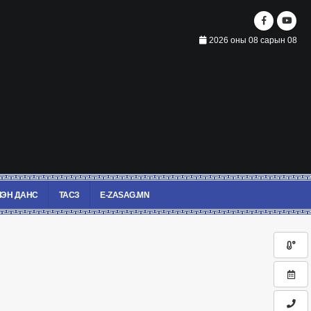
2026 оны 08 сарын 08
ЭН ДАНС
ТАСЗ
E-ZASAG.MN