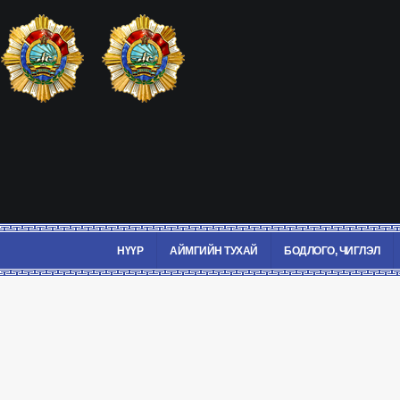
НҮҮР
АЙМГИЙН ТУХАЙ
БОДЛОГО, ЧИГЛЭЛ