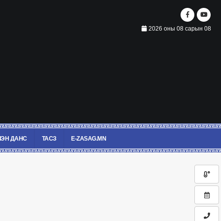
2026 оны 08 сарын 08
ЭН ДАНС
ТАСЗ
E-ZASAG.MN