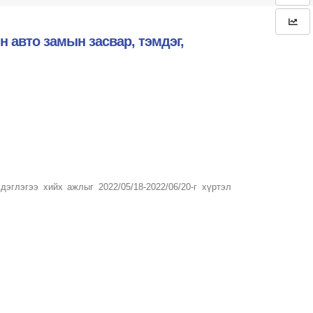
 авто замын засвар, тэмдэг,
эглэгээ хийх ажлыг 2022/05/18-2022/06/20-г хүртэл