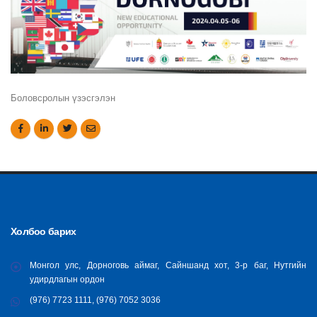
Боловсролын үзэсгэлэн
Холбоо барих
Монгол улс, Дорноговь аймаг, Сайншанд хот, 3-р баг, Нутгийн
удирдлагын ордон
(976) 7723 1111, (976) 7052 3036