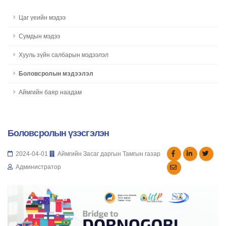
Цаг үеийн мэдээ
Сумдын мэдээ
Хууль зүйн салбарын мэдээлэл
Боловсролын мэдээлэл
Аймгийн баяр наадам
Боловсролын үзэсгэлэн
2024-04-01
Аймгийн Засаг даргын Тамгын газар
Администратор