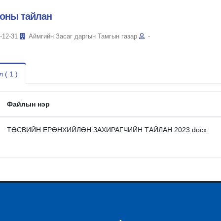
 оны тайлан
-12-31
Аймгийн Засаг даргын Тамгын газар
-
 ( 1 )
Файлын нэр
ТӨСВИЙН ЕРӨНХИЙЛӨН ЗАХИРАГЧИЙН ТАЙЛАН 2023.docx