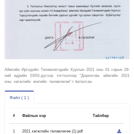
Аймгийн Иргэдийн Төлөөлөгчдийн Хурлын 2021 оны 01 сарын 29-
ний өдрийн 03/01-дүгээр тогтоолоор "Дорноговь аймгийн 2021
оны хөгжлийн жилийн төлөвлөгөө"-г баталсан.
Файл ( 1 )
#
Файлын нэр
Тайлбар
1
2021 хөгжлийн төлөвлөгөө (1).pdf