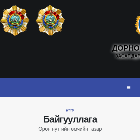
ДОРНО
ЗАСАГ ДА
НҮҮР
Байгууллага
Орон нутгийн өмчийн газар