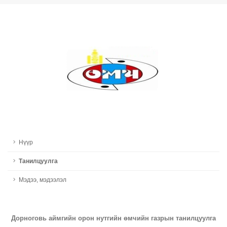
Нүүр
Танилцуулга
Мэдээ, мэдээлэл
Дорноговь аймгийн орон нутгийн өмчийн газрын танилцуулга