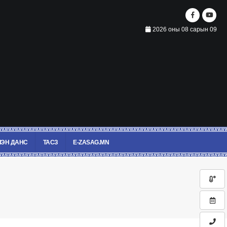
2026 оны 08 сарын 09
ЭН ДАНС
ТАСЗ
E-ZASAG.MN