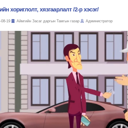
ийн хориглолт, хязгаарлалт /2-р хэсэг/
-08-19
Аймгийн Засаг даргын Тамгын газар
Администратор