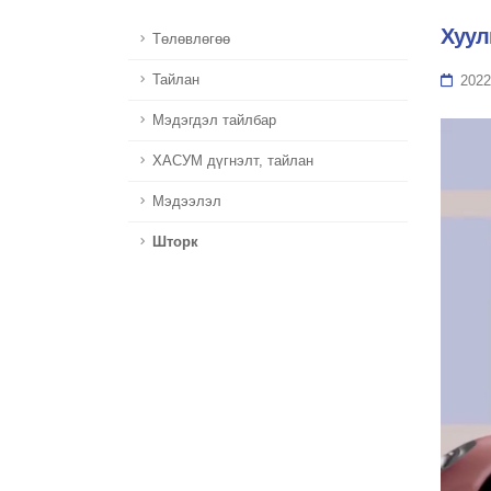
Хуул
Төлөвлөгөө
Тайлан
2022
Мэдэгдэл тайлбар
ХАСУМ дүгнэлт, тайлан
Мэдээлэл
Шторк