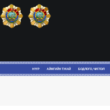
НҮҮР
АЙМГИЙН ТУХАЙ
БОДЛОГО, ЧИГЛЭЛ