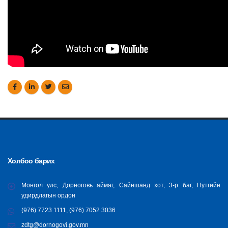
Холбоо барих
Монгол улс, Дорноговь аймаг, Сайншанд хот, 3-р баг, Нутгийн
удирдлагын ордон
(976) 7723 1111, (976) 7052 3036
zdtg@dornogovi.gov.mn