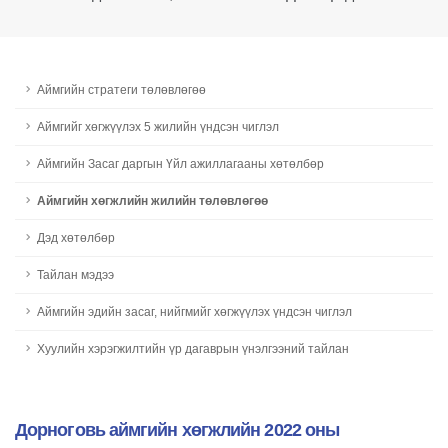
Аймгийн стратеги төлөвлөгөө
Aймгийг хөгжүүлэх 5 жилийн үндсэн чиглэл
Аймгийн Засаг даргын Үйл ажиллагааны хөтөлбөр
Aймгийн хөгжлийн жилийн төлөвлөгөө
Дэд хөтөлбөр
Тайлан мэдээ
Аймгийн эдийн засаг, нийгмийг хөгжүүлэх үндсэн чиглэл
Хуулийн хэрэгжилтийн үр дагаврын үнэлгээний тайлан
Дорноговь аймгийн хөгжлийн 2022 оны