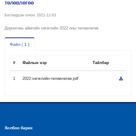
төлөвлөгөө
Батлагдсан огноо: 2021-12-03
Дорноговь аймгийн хөгжлийн 2022 оны төлөвлөгөө
Файл ( 1 )
#
Файлын нэр
Тайлбар
1
2022-хөгжлийн-төлөвлөгөө.pdf
Холбоо барих