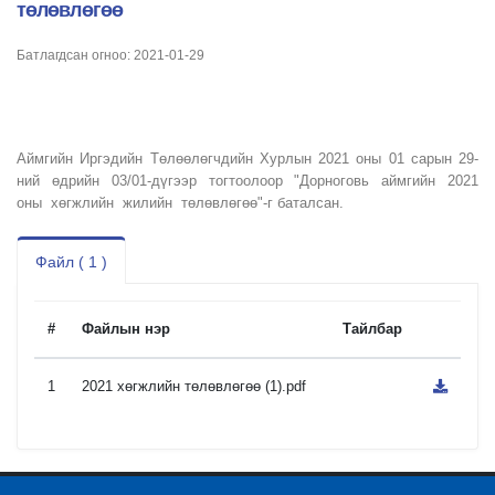
төлөвлөгөө
Батлагдсан огноо: 2021-01-29
Аймгийн Иргэдийн Төлөөлөгчдийн Хурлын 2021 оны 01 сарын 29-
ний өдрийн 03/01-дүгээр тогтоолоор "Дорноговь аймгийн 2021
оны хөгжлийн жилийн төлөвлөгөө"-г баталсан.
Файл ( 1 )
#
Файлын нэр
Тайлбар
1
2021 хөгжлийн төлөвлөгөө (1).pdf