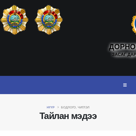
ДОРНО
ЗАСАГ ДА
НҮҮР
БОДЛОГО, ЧИГЛЭЛ
Тайлан мэдээ