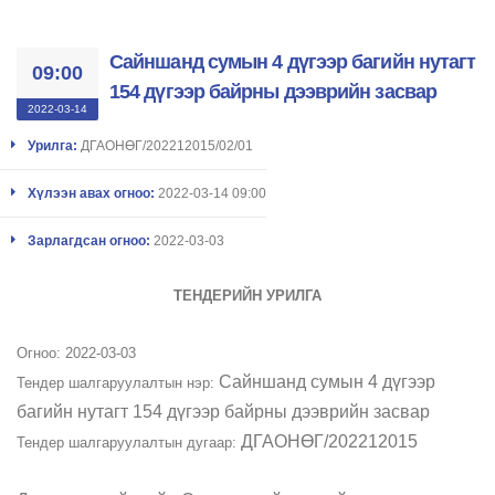
Сайншанд сумын 4 дүгээр багийн нутагт
09:00
154 дүгээр байрны дээврийн засвар
2022-03-14
Урилга:
ДГАОНӨГ/202212015/02/01
Хүлээн авах огноо:
2022-03-14 09:00
Зарлагдсан огноо:
2022-03-03
ТЕНДЕРИЙН УРИЛГА
Огноо: 2022-03-03
Сайншанд сумын 4 дүгээр
​Тендер шалгаруулалтын нэр:
багийн нутагт 154 дүгээр байрны дээврийн засвар
ДГАОНӨГ/202212015
​Тендер шалгаруулалтын дугаар: