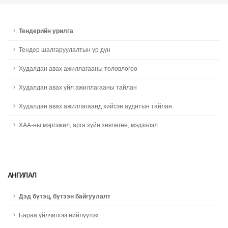
Тендерийн урилга
Тендер шалгаруулалтын үр дүн
Худалдан авах ажиллагааны төлөвлөгөө
Худалдан авах үйл ажиллагааны тайлан
Худалдан авах ажиллагаанд хийсэн аудитын тайлан
ХАА-ны мэргэжил, арга зүйн зөвлөгөө, мэдээлэл
АНГИЛАЛ
Дэд бүтэц, бүтээн байгуулалт
Бараа үйлчилгээ нийлүүлэх