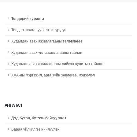
Тендерийн урилга
Тендер шалгаруулалтын үр дүн
Худалдан авах ажиллагааны төлөвлөгөө
Худалдан авах үйл ажиллагааны тайлан
Худалдан авах ажиллагаанд хийсэн аудитын тайлан
ХАА-ны мэргэжил, арга зүйн зөвлөгөө, мэдээлэл
АНГИЛАЛ
Дэд бүтэц, бүтээн байгуулалт
Бараа үйлчилгээ нийлүүлэх