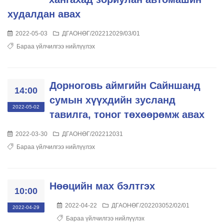
худалдан авах
2022-05-03
ДГАОНӨГ/202212029/03/01
Бараа үйлчилгээ нийлүүлэх
Дорноговь аймгийн Сайншанд
14:00
сумын хүүхдийн зусланд
2022-05-02
тавилга, тоног төхөөрөмж авах
2022-03-30
ДГАОНӨГ/202212031
Бараа үйлчилгээ нийлүүлэх
Нөөцийн мах бэлтгэх
10:00
2022-04-22
ДГАОНӨГ/202203052/02/01
2022-04-29
Бараа үйлчилгээ нийлүүлэх