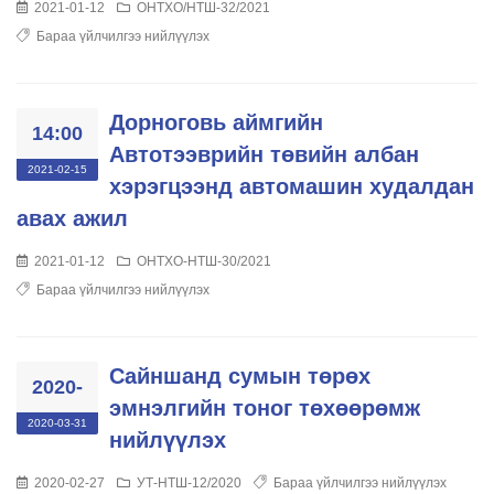
2021-01-12
ОНТХО/НТШ-32/2021
Бараа үйлчилгээ нийлүүлэх
Дорноговь аймгийн
14:00
Автотээврийн төвийн албан
2021-02-15
хэрэгцээнд автомашин худалдан
авах ажил
2021-01-12
ОНТХО-НТШ-30/2021
Бараа үйлчилгээ нийлүүлэх
Сайншанд сумын төрөх
2020-
эмнэлгийн тоног төхөөрөмж
2020-03-31
нийлүүлэх
2020-02-27
УТ-НТШ-12/2020
Бараа үйлчилгээ нийлүүлэх