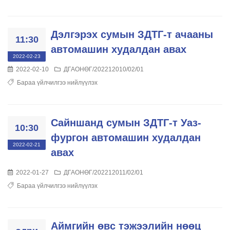
Дэлгэрэх сумын ЗДТГ-т ачааны
11:30
автомашин худалдан авах
2022-02-23
2022-02-10
ДГАОНӨГ/202212010/02/01
Бараа үйлчилгээ нийлүүлэх
Сайншанд сумын ЗДТГ-т Уаз-
10:30
фургон автомашин худалдан
2022-02-21
авах
2022-01-27
ДГАОНӨГ/202212011/02/01
Бараа үйлчилгээ нийлүүлэх
Аймгийн өвс тэжээлийн нөөц