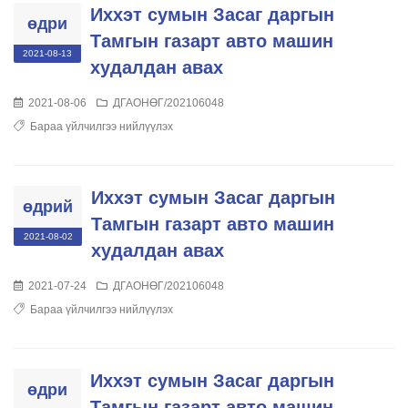
Иххэт сумын Засаг даргын
өдри
Тамгын газарт авто машин
2021-08-13
худалдан авах
2021-08-06
ДГАОНӨГ/202106048
Бараа үйлчилгээ нийлүүлэх
Иххэт сумын Засаг даргын
өдрий
Тамгын газарт авто машин
2021-08-02
худалдан авах
2021-07-24
ДГАОНӨГ/202106048
Бараа үйлчилгээ нийлүүлэх
Иххэт сумын Засаг даргын
өдри
Тамгын газарт авто машин