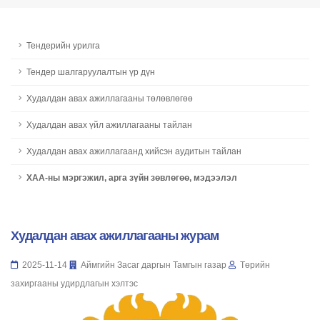
Тендерийн урилга
Тендер шалгаруулалтын үр дүн
Худалдан авах ажиллагааны төлөвлөгөө
Худалдан авах үйл ажиллагааны тайлан
Худалдан авах ажиллагаанд хийсэн аудитын тайлан
ХАА-ны мэргэжил, арга зүйн зөвлөгөө, мэдээлэл
Худалдан авах ажиллагааны журам
2025-11-14
Аймгийн Засаг даргын Тамгын газар
Төрийн
захиргааны удирдлагын хэлтэс