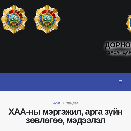
ДОРНО
ЗАСАГ ДА
НҮҮР
ТЕНДЕР
ХАА-ны мэргэжил, арга зүйн
зөвлөгөө, мэдээлэл