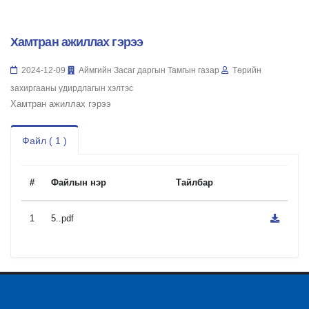
Хамтран ажиллах гэрээ
2024-12-09
Аймгийн Засаг даргын Тамгын газар
Төрийн
захиргааны удирдлагын хэлтэс
Хамтран ажиллах гэрээ
Файл ( 1 )
#
Файлын нэр
Тайлбар
1
5..pdf